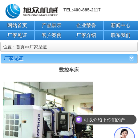
TEL:400-885-2117
网站首页
产品展示
企业荣誉
新闻中心
厂家见证
客户案例
厂家介绍
联系我们
位置：
首页
>>
厂家见证
厂家见证
数控车床
可以介绍下你们的产品么？