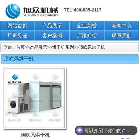
TEL:400-885-2117
网站首页
产品展示
企业荣誉
新闻中心
厂家见证
客户案例
厂家介绍
联系我们
位置：
首页
>>
产品展示
>>
烘干机系列
>>
顶吹风烘干机
顶吹风烘干机
可以介绍下你们的产品么？
顶吹风烘干机